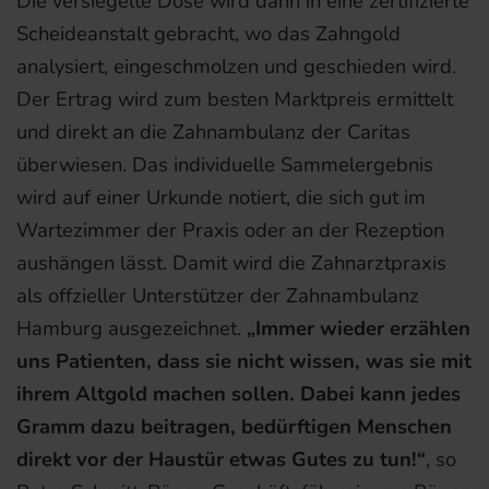
Die versiegelte Dose wird dann in eine zertifizierte
Scheideanstalt gebracht, wo das Zahngold
analysiert, eingeschmolzen und geschieden wird.
Der Ertrag wird zum besten Marktpreis ermittelt
und direkt an die Zahnambulanz der Caritas
überwiesen. Das individuelle Sammelergebnis
wird auf einer Urkunde notiert, die sich gut im
Wartezimmer der Praxis oder an der Rezeption
aushängen lässt. Damit wird die Zahnarztpraxis
als offzieller Unterstützer der Zahnambulanz
Hamburg ausgezeichnet.
„Immer wieder erzählen
uns Patienten, dass sie nicht wissen, was sie mit
ihrem Altgold machen sollen. Dabei kann jedes
Gramm dazu beitragen, bedürftigen Menschen
direkt vor der Haustür etwas Gutes zu tun!“
, so