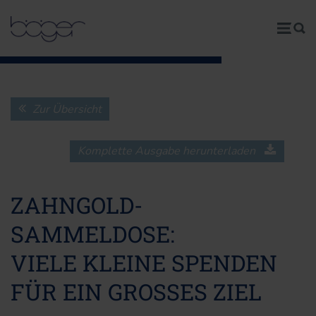
Zur Übersicht
Komplette Ausgabe herunterladen
ZAHNGOLD-
SAMMELDOSE:
VIELE KLEINE SPENDEN
FÜR EIN GROSSES ZIEL