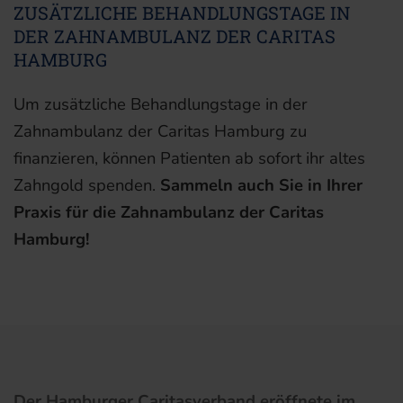
ZUSÄTZLICHE BEHANDLUNGSTAGE IN
DER ZAHNAMBULANZ DER CARITAS
HAMBURG
Um zusätzliche Behandlungstage in der
Zahnambulanz der Caritas Hamburg zu
finanzieren, können Patienten ab sofort ihr altes
Zahngold spenden.
Sammeln auch Sie in Ihrer
Praxis für die Zahnambulanz der Caritas
Hamburg!
Der Hamburger Caritasverband eröffnete im