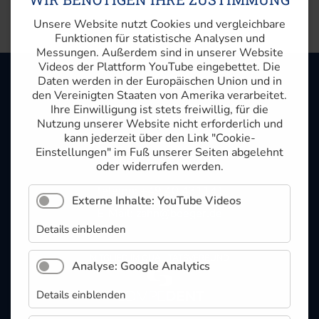
Unsere Website nutzt Cookies und vergleichbare
Funktionen für statistische Analysen und
Messungen. Außerdem sind in unserer Website
Videos der Plattform YouTube eingebettet. Die
Daten werden in der Europäischen Union und in
den Vereinigten Staaten von Amerika verarbeitet.
Ihre Einwilligung ist stets freiwillig, für die
Nutzung unserer Website nicht erforderlich und
kann jederzeit über den Link "Cookie-
Einstellungen" im Fuß unserer Seiten abgelehnt
Haben Sie Fragen?
oder widerrufen werden.
Telefon: +49 40 431141
Externe Inhalte: YouTube Videos
E-Mail:
zahn@boeger.de
Details einblenden
MITGLIED IM QUALITÄTSVERBUND
Analyse: Google Analytics
Details einblenden