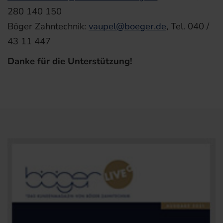
280 140 150
Böger Zahntechnik:
vaupel@boeger.de
, Tel. 040 /
43 11 447
Danke für die Unterstützung!