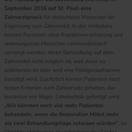
September 2016 auf St. Pauli eine
Zahnarztpraxis
für obdachlose Menschen als
Ergänzung zum Zahnmobil. In der Ambulanz
können Personen ohne Krankenversicherung und
wohnungslose Menschen zahnmedizinisch
versorgt werden, deren Behandlung auf dem
Zahnmobil nicht möglich ist, weil diese zu
zeitintensiv ist oder weil eine Röntgenaufnahme
benötigt wird. Zusätzlich können Patienten nach
festen Kriterien auch Zahnersatz erhalten, der
kostenlos von Böger Zahntechnik gefertigt wird.
„Wir könnten noch viel mehr Patienten
behandeln, wenn die finanziellen Mittel mehr
als zwei Behandlungstage zulassen würden“
, so
Christine Himberger, Koordinatorin der Caritas-